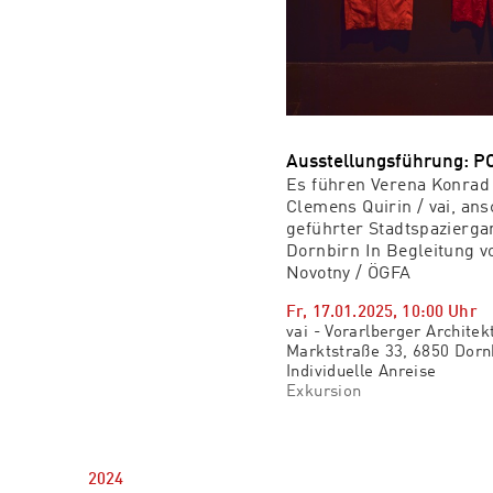
Ausstellungsführung: 
Es führen Verena Konrad
Clemens Quirin / vai, an
geführter Stadtspazierga
Dornbirn In Begleitung v
Novotny / ÖGFA
Fr, 17.01.2025
,
10:00
Uhr
vai - Vorarlberger Architekt
Marktstraße 33, 6850 Dorn
Individuelle Anreise
Exkursion
2024