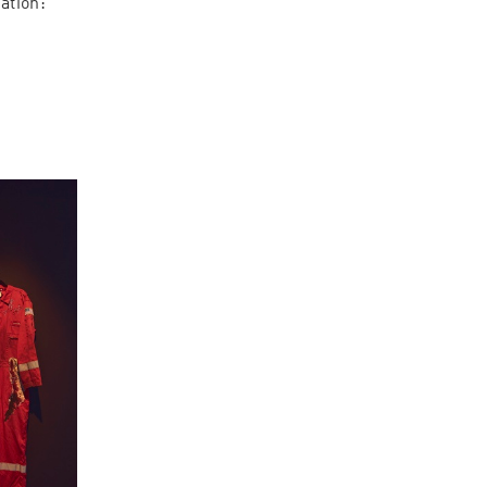
ation: