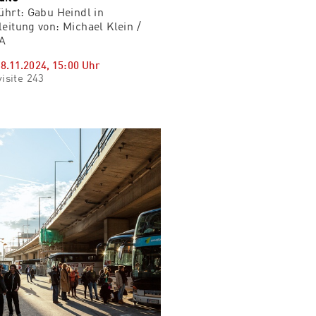
ührt: Gabu Heindl in
eitung von: Michael Klein /
A
08.11.2024
,
15:00
Uhr
isite 243