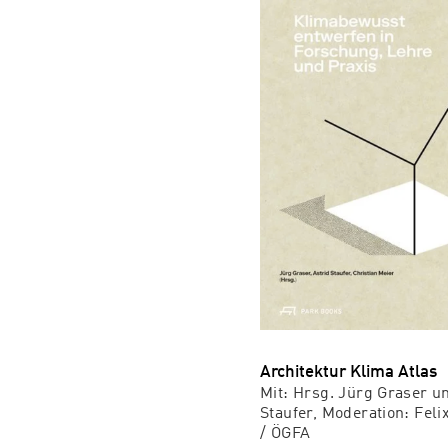
Architektur Klima Atlas
Mit: Hrsg. Jürg Graser u
Staufer, Moderation: Felix
/ ÖGFA