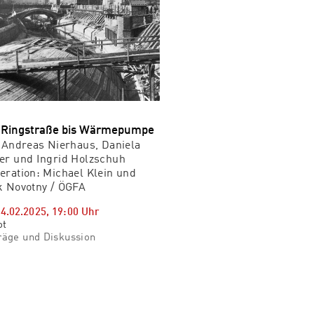
 Ringstraße bis Wärmepumpe
 Andreas Nierhaus, Daniela
er und Ingrid Holzschuh
ration: Michael Klein und
k Novotny / ÖGFA
14.02.2025
,
19:00
Uhr
ot
räge und Diskussion