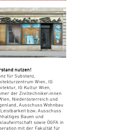
rstand nutzen!
anz für Substanz,
hitekturzentrum Wien, IG
itektur, IG Kultur Wien,
mer der Ziviltechniker:innen
Wien, Niederösterreich und
genland, Ausschuss Wohnbau
 Leistbarkeit bzw. Ausschuss
hhaltiges Bauen und
slaufwirtschaft sowie ÖGFA in
eration mit der Fakultät für