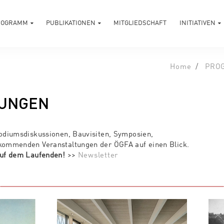
ROGRAMM
PUBLIKATIONEN
MITGLIEDSCHAFT
INITIATIVEN
Home
PRO
TUNGEN
Podiumsdiskussionen, Bauvisiten, Symposien,
 kommenden Veranstaltungen der ÖGFA auf einen Blick.
 auf dem Laufenden!
>>
Newsletter