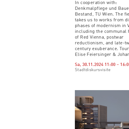
In cooperation with:
Denkmalpflege und Baue
Bestand, TU Wien. The fie
takes us to works from di
phases of modernism in 
including the communal 
of Red Vienna, postwar
reductionism, and late-t
century exuberance. Tour
Elise Feiersinger & Johan
Sa, 30.11.2024
11:00
–
16:0
Stadtdiskursvisite