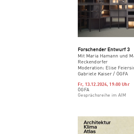
Forschender Entwurf 3
Mit Maria Hamann und M
Reckendorfer
Moderation: Elise Feiersi
Gabriele Kaiser / ÖGFA
Fr, 13.12.2024
,
19:00
Uhr
ÖGFA
Gesprächsreihe im AIM