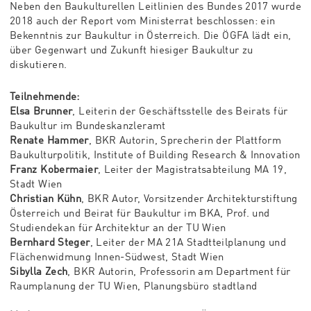
Neben den Baukulturellen Leitlinien des Bundes 2017 wurde
2018 auch der Report vom Ministerrat beschlossen: ein
Bekenntnis zur Baukultur in Österreich. Die ÖGFA lädt ein,
über Gegenwart und Zukunft hiesiger Baukultur zu
diskutieren.
Teilnehmende:
Elsa Brunner
, Leiterin der Geschäftsstelle des Beirats für
Baukultur im Bundeskanzleramt
Renate Hammer
, BKR Autorin, Sprecherin der Plattform
Baukulturpolitik, Institute of Building Research & Innovation
Franz Kobermaier
, Leiter der Magistratsabteilung MA 19,
Stadt Wien
Christian Kühn
, BKR Autor, Vorsitzender Architekturstiftung
Österreich und Beirat für Baukultur im BKA, Prof. und
Studiendekan für Architektur an der TU Wien
Bernhard Steger
, Leiter der MA 21A Stadtteilplanung und
Flächenwidmung Innen-Südwest, Stadt Wien
Sibylla Zech
, BKR Autorin, Professorin am Department für
Raumplanung der TU Wien, Planungsbüro stadtland