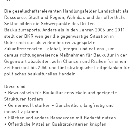
Die gesellschaftsrelevanten Handlungsfelder Landschaft als
Ressource, Stadt und Region, Wohnbau und der öffentliche
Sektor bilden die Schwerpunkte des Dritten
Baukulturreports. Anders als in den Jahren 2006 und 2011
stellt der BKR weniger die gegenwärtige Situation in
Österreich dar als vielmehr drei zugespitzte
Zukunftsszenarien – global, integral und national, um
daraus richtungsweisende Maßnahmen für Baukultur in der
Gegenwart abzuleiten: zehn Chancen und Risiken für einen
Zeithorizont bis 2050 und fünf strategische Leitgedanken für
politisches baukulturelles Handeln.
Diese sind
• Bewusstsein für Baukultur entwickeln und geeignete
Strukturen fördern
• Gemeinwohl stärken • Ganzheitlich, langfristig und
innovativ planen
• Flächen und andere Ressourcen mit Bedacht nutzen
• Öffentliche Mittel an Qualitätskriterien knüpfen