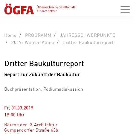
Home
PROGRAMM
JAHRESSCHWERPUNKTE
2019: Wiener Klima
Dritter Baukulturreport
Dritter Baukulturreport
Report zur Zukunft der Baukultur
Buchpräsentation, Podiumsdiskussion
Fr, 01.03.2019
19:00
Uhr
Räume der IG Architektur
Gumpendorfer Straße 63b