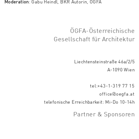
Moderation
: Gabu Heindl, BKR Autorin, ÖGFA
ÖGFA-Österreichische
Gesellschaft für Architektur
Liechtensteinstraße 46a/2/5
A-1090 Wien
tel:+43-1-319 77 15
office@oegfa.at
telefonische Erreichbarkeit: Mi-Do 10-14h
Partner & Sponsoren