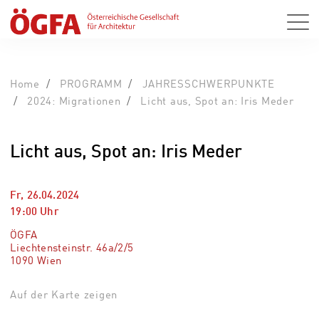
Home
PROGRAMM
JAHRESSCHWERPUNKTE
2024: Migrationen
Licht aus, Spot an: Iris Meder
Licht aus, Spot an: Iris Meder
Fr, 26.04.2024
19:00
Uhr
ÖGFA
Liechtensteinstr. 46a/2/5
1090 Wien
Auf der Karte zeigen