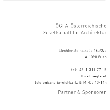
ÖGFA-Österreichische
Gesellschaft für Architektur
Liechtensteinstraße 46a/2/5
A-1090 Wien
tel:+43-1-319 77 15
office@oegfa.at
telefonische Erreichbarkeit: Mi-Do 10-14h
Partner & Sponsoren