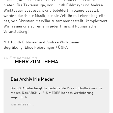
bieten. Die Textauszüge, von Judith Eiblmayr und Andrea
Winklbauer ausgesucht und bebildert in Szene gesetzt,
werden durch die Musik, die sie Zeit ihres Lebens begleitet
hat, von Christian Maryška zusammengestellt, komplettiert.
Wir freuen uns auf eine in jeder Hinsicht kulinarische
Veranstaltung!
Mit Judith Eiblmayr und Andrea Winklbauer
Begrüßung: Elise Feiersinger / ÖGFA
>> Zur Anmeldung
MEHR ZUM THEMA
Das Archiv Iris Meder
Die ÖGFA beherbergt die bedeutende Privatbibliothek von Iris
Meder. Das ARCHIV IRIS MEDER ist nach Vereinbarung
zugänglich.
weiterlesen …