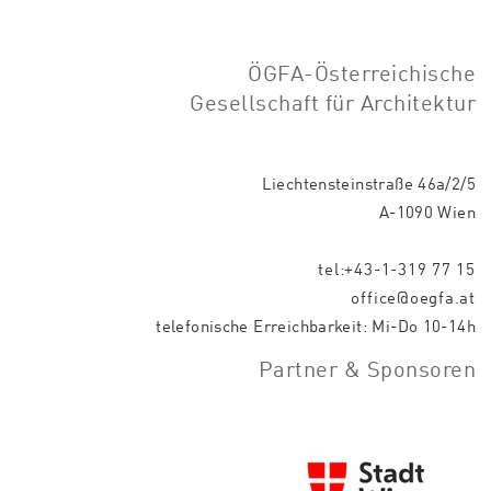
ÖGFA-Österreichische
Gesellschaft für Architektur
Liechtensteinstraße 46a/2/5
A-1090 Wien
tel:+43-1-319 77 15
office@oegfa.at
telefonische Erreichbarkeit: Mi-Do 10-14h
Partner & Sponsoren