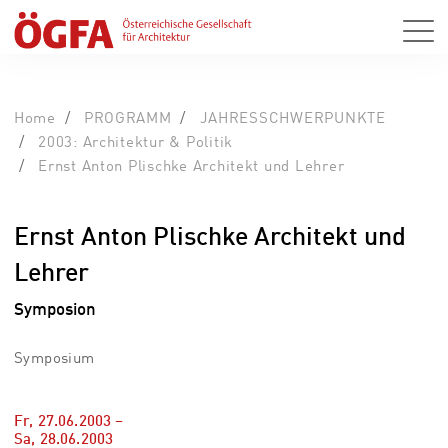
Home
PROGRAMM
JAHRESSCHWERPUNKTE
2003: Architektur & Politik
Ernst Anton Plischke Architekt und Lehrer
Ernst Anton Plischke Architekt und
Lehrer
Symposion
Symposium
Fr, 27.06.2003
–
Sa, 28.06.2003