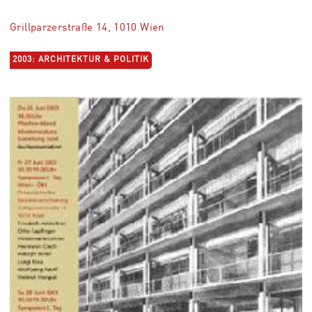
Grillparzerstraße 14, 1010 Wien
2003: ARCHITEKTUR & POLITIK