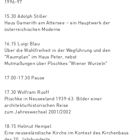
1996-97
15.30 Adolph Stiller
Haus Gamerith am Attersee – ein Hauptwerk der
österreichischen Moderne
16.15 Luigi Blau
Über die Wahlfreiheit in der Wegführung und den
"Raumplan" im Haus Peter, nebst
Mutmaßungen über Plischkes "Wiener Wurzeln"
17.00-17.30 Pause
17.30 Wolfram Ruoff
Plischke in Neuseeland 1939-63. Bilder einer
architekturhistorischen Reise
zum Jahreswechsel 2001/2002
18.15 Helmut Hempel
Eine neuseeländische Kirche im Kontext des Kirchenbaus
des 20. Jahrhunderts