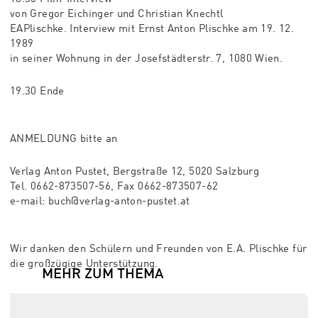
von Gregor Eichinger und Christian Knechtl
EAPlischke. Interview mit Ernst Anton Plischke am 19. 12.
1989
in seiner Wohnung in der Josefstädterstr. 7, 1080 Wien.
19.30 Ende
ANMELDUNG bitte an
Verlag Anton Pustet, Bergstraße 12, 5020 Salzburg
Tel. 0662-873507-56, Fax 0662-873507-62
e-mail: buch@verlag-anton-pustet.at
Wir danken den Schülern und Freunden von E.A. Plischke für
die großzügige Unterstützung.
MEHR ZUM THEMA