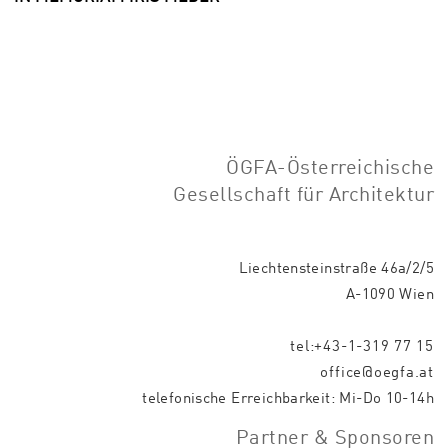
ÖGFA-Österreichische
Gesellschaft für Architektur
Liechtensteinstraße 46a/2/5
A-1090 Wien
tel:+43-1-319 77 15
office@oegfa.at
telefonische Erreichbarkeit: Mi-Do 10-14h
Partner & Sponsoren