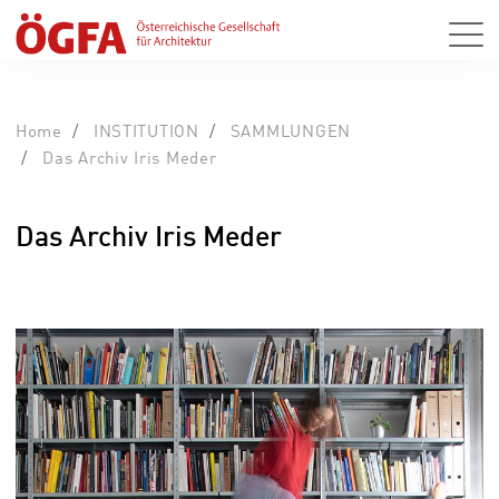
Home
INSTITUTION
SAMMLUNGEN
Das Archiv Iris Meder
Das Archiv Iris Meder