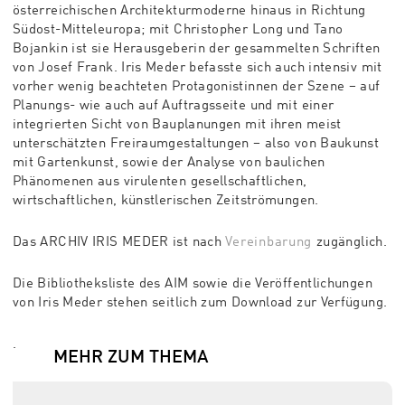
österreichischen Architekturmoderne hinaus in Richtung
Südost-Mitteleuropa; mit Christopher Long und Tano
Bojankin ist sie Herausgeberin der gesammelten Schriften
von Josef Frank. Iris Meder befasste sich auch intensiv mit
vorher wenig beachteten Protagonistinnen der Szene – auf
Planungs- wie auch auf Auftragsseite und mit einer
integrierten Sicht von Bauplanungen mit ihren meist
unterschätzten Freiraumgestaltungen – also von Baukunst
mit Gartenkunst, sowie der Analyse von baulichen
Phänomenen aus virulenten gesellschaftlichen,
wirtschaftlichen, künstlerischen Zeitströmungen.
Das ARCHIV IRIS MEDER ist nach
Vereinbarung
zugänglich.
Die Bibliotheksliste des AIM sowie die Veröffentlichungen
von Iris Meder stehen seitlich zum Download zur Verfügung.
.
MEHR ZUM THEMA