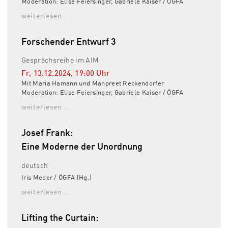
Moderation: Elise Feiersinger, Gabriele Kaiser / ÖGFA
weiterlesen …
Forschender Entwurf 3
Gesprächsreihe im AIM
Fr, 13.12.2024
,
19:00
Uhr
Mit Maria Hamann und Manpreet Reckendorfer
Moderation: Elise Feiersinger, Gabriele Kaiser / ÖGFA
weiterlesen …
Josef Frank:
Eine Moderne der Unordnung
deutsch
Iris Meder / ÖGFA (Hg.)
weiterlesen …
Lifting the Curtain: