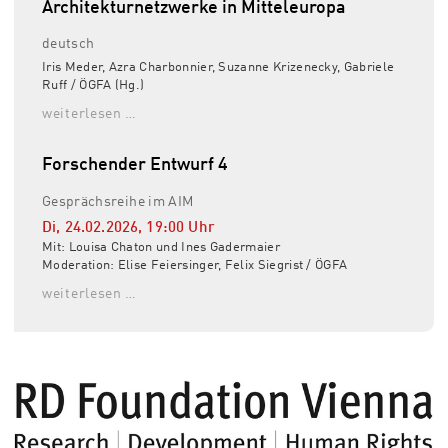
Architekturnetzwerke in Mitteleuropa
deutsch
Iris Meder, Azra Charbonnier, Suzanne Krizenecky, Gabriele
Ruff / ÖGFA (Hg.)
weiterlesen …
Forschender Entwurf 4
Gesprächsreihe im AIM
Di, 24.02.2026
,
19:00
Uhr
Mit: Louisa Chaton und Ines Gadermaier
Moderation: Elise Feiersinger, Felix Siegrist / ÖGFA
weiterlesen …