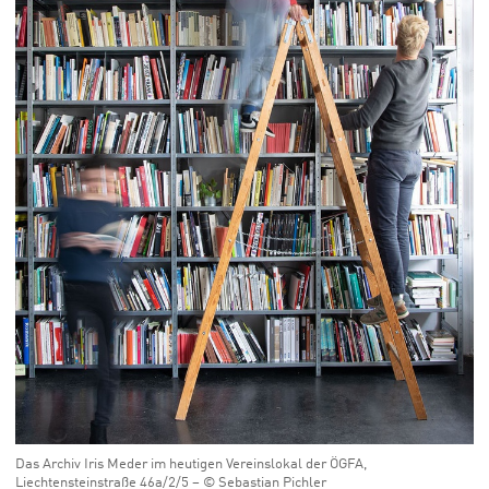
Das Archiv Iris Meder im heutigen Vereinslokal der ÖGFA,
Liechtensteinstraße 46a/2/5 – © Sebastian Pichler