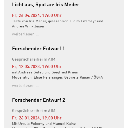
Licht aus, Spot an: Iris Meder
Fr, 26.04.2024
,
19:00
Uhr
Texte von Iris Meder, gelesen von Judith Eiblmayr und
Andrea Winklbauer
weiterlesen …
Forschender Entwurf 1
Gesprächsreihe im AIM
Fr, 12.05.2023
,
19:00
Uhr
mit Andreea Suteu und Siegfried Kraus
Moderation: Elise Feiersinger, Gabriele Kaiser / ÖGFA
weiterlesen …
Forschender Entwurf 2
Gesprächsreihe im AIM
Fr, 26.01.2024
,
19:00
Uhr
Mit Ursula Pokorny und Manuel Kainz