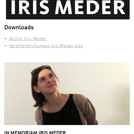
Downloads
Archiv Iris Meder
Veröffentlichungen Iris Meder.xlsx
IN MEMORIAM IRIS MEDER