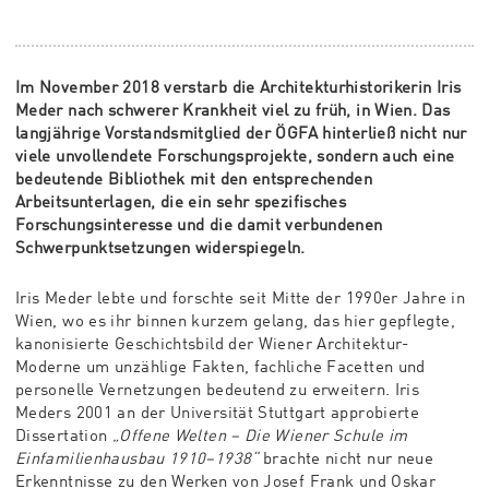
Im November 2018 verstarb die Architekturhistorikerin Iris
Meder nach schwerer Krankheit viel zu früh, in Wien. Das
langjährige Vorstandsmitglied der ÖGFA hinterließ nicht nur
viele unvollendete Forschungsprojekte, sondern auch eine
bedeutende Bibliothek mit den entsprechenden
Arbeitsunterlagen, die ein sehr spezifisches
Forschungsinteresse und die damit verbundenen
Schwerpunktsetzungen widerspiegeln.
Iris Meder lebte und forschte seit Mitte der 1990er Jahre in
Wien, wo es ihr binnen kurzem gelang, das hier gepflegte,
kanonisierte Geschichtsbild der Wiener Architektur-
Moderne um unzählige Fakten, fachliche Facetten und
personelle Vernetzungen bedeutend zu erweitern. Iris
Meders 2001 an der Universität Stuttgart approbierte
Dissertation
„Offene Welten – Die Wiener Schule im
Einfamilienhausbau 1910–1938“
brachte nicht nur neue
Erkenntnisse zu den Werken von Josef Frank und Oskar