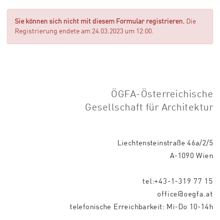
Sie können sich nicht mit diesem Formular registrieren.
Die
Registrierung endete am 24.03.2023 um 12:00.
ÖGFA-Österreichische
Gesellschaft für Architektur
Liechtensteinstraße 46a/2/5
A-1090 Wien
tel:+43-1-319 77 15
office@oegfa.at
telefonische Erreichbarkeit: Mi-Do 10-14h