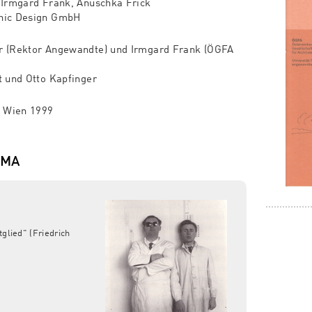
 Irmgard Frank, Anuschka Frick
phic Design GmbH
r (Rektor Angewandte) und Irmgard Frank (ÖGFA
t und Otto Kapfinger
, Wien 1999
EMA
glied" (Friedrich