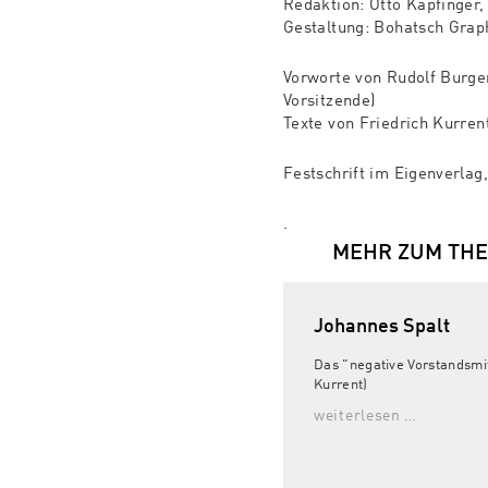
Redaktion: Otto Kapfinger,
Gestaltung: Bohatsch Gra
Vorworte von Rudolf Burge
Vorsitzende)
Texte von Friedrich Kurren
Festschrift im Eigenverlag
.
MEHR ZUM TH
Johannes Spalt
Das "negative Vorstandsmit
Kurrent)
weiterlesen …