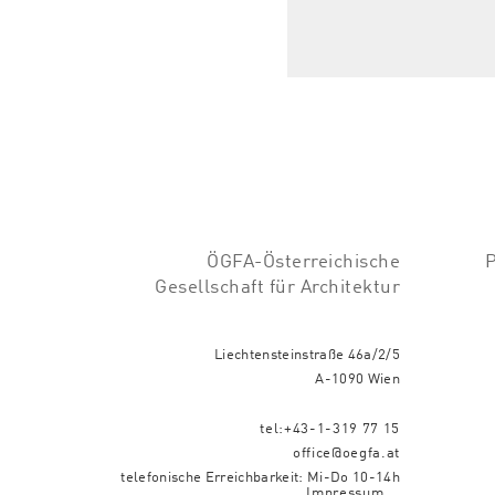
ÖGFA-Österreichische
Gesellschaft für Architektur
Liechtensteinstraße 46a/2/5
A-1090 Wien
tel:+43-1-319 77 15
office@oegfa.at
telefonische Erreichbarkeit: Mi-Do 10-14h
Impressum