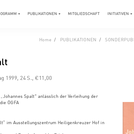
ROGRAMM
PUBLIKATIONEN
MITGLIEDSCHAFT
INITIATIVEN
Home
PUBLIKATIONEN
SONDERPUB
lt
ag 1999, 24 S., €11,00
 „Johannes Spalt" anlässlich der Verleihung der
 die ÖGFA
lt“ im Ausstellungszentrum Heiligenkreuzer Hof in