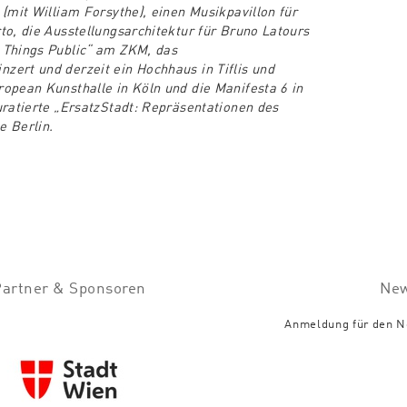
(mit William Forsythe), einen Musikpavillon für
to, die Ausstellungsarchitektur für Bruno Latours
 Things Public“ am ZKM, das
ert und derzeit ein Hochhaus in Tiflis und
opean Kunsthalle in Köln und die Manifesta 6 in
uratierte „ErsatzStadt: Repräsentationen des
e Berlin.
Partner & Sponsoren
New
Anmeldung für den N