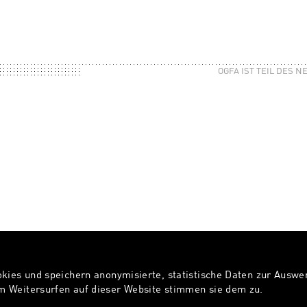
OGFA IST TEIL DES 
okies und speichern anonymisierte, statistische Daten zur Ausw
 Weitersurfen auf dieser Website stimmen sie dem zu.