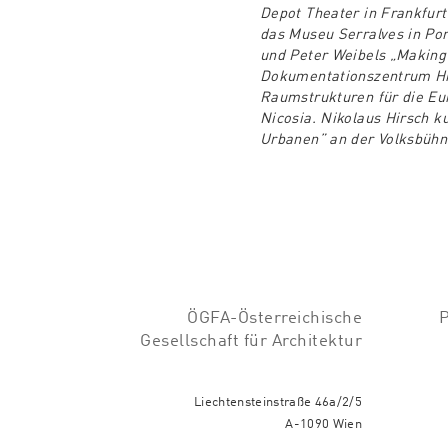
Depot Theater in Frankfurt 
das Museu Serralves in Por
und Peter Weibels „Making
Dokumentationszentrum Hinz
Raumstrukturen für die Eur
Nicosia. Nikolaus Hirsch k
Urbanen” an der Volksbühn
ÖGFA-Österreichische
Gesellschaft für Architektur
Liechtensteinstraße 46a/2/5
A-1090 Wien