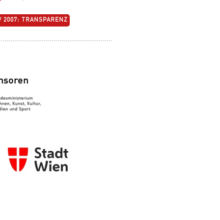
 / 2007: TRANSPARENZ
nsoren