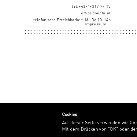
tel:+43-1-319 77 15
office@oegfa.at
telefonische Erreichbarkeit: Mi-Do 10-14h
Impressum
Cookies
Auf dieser Seite verwenden wir Co
Mit dem Drücken von "OK" oder dem