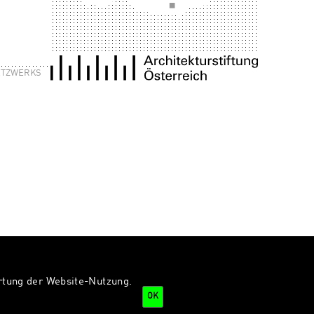
NETZWERKS
ertung der Website-Nutzung.
OK