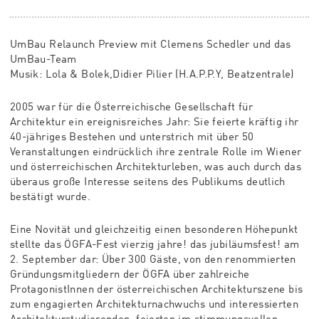
UmBau Relaunch Preview mit Clemens Schedler und das
UmBau-Team
Musik: Lola & Bolek,Didier Pilier (H.A.P.P.Y, Beatzentrale)
2005 war für die Österreichische Gesellschaft für
Architektur ein ereignisreiches Jahr: Sie feierte kräftig ihr
40-jähriges Bestehen und unterstrich mit über 50
Veranstaltungen eindrücklich ihre zentrale Rolle im Wiener
und österreichischen Architekturleben, was auch durch das
überaus große Interesse seitens des Publikums deutlich
bestätigt wurde.
Eine Novität und gleichzeitig einen besonderen Höhepunkt
stellte das ÖGFA-Fest vierzig jahre! das jubiläumsfest! am
2. September dar: Über 300 Gäste, von den renommierten
Gründungsmitgliedern der ÖGFA über zahlreiche
ProtagonistInnen der österreichischen Architekturszene bis
zum engagierten Architekturnachwuchs und interessierten