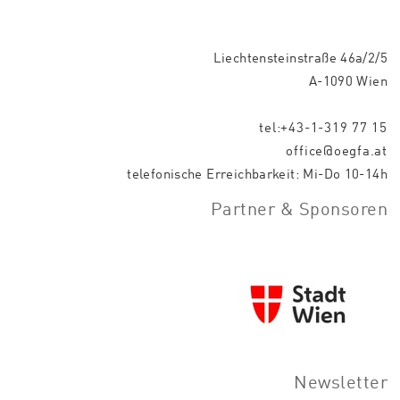
Liechtensteinstraße 46a/2/5
A-1090 Wien
tel:+43-1-319 77 15
office@oegfa.at
telefonische Erreichbarkeit: Mi-Do 10-14h
Partner & Sponsoren
Newsletter