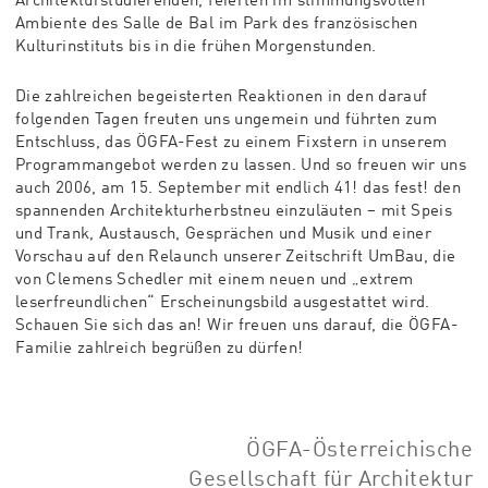
Architekturstudierenden, feierten im stimmungsvollen
Ambiente des Salle de Bal im Park des französischen
Kulturinstituts bis in die frühen Morgenstunden.
Die zahlreichen begeisterten Reaktionen in den darauf
folgenden Tagen freuten uns ungemein und führten zum
Entschluss, das ÖGFA-Fest zu einem Fixstern in unserem
Programmangebot werden zu lassen. Und so freuen wir uns
auch 2006, am 15. September mit endlich 41! das fest! den
spannenden Architekturherbstneu einzuläuten – mit Speis
und Trank, Austausch, Gesprächen und Musik und einer
Vorschau auf den Relaunch unserer Zeitschrift UmBau, die
von Clemens Schedler mit einem neuen und „extrem
leserfreundlichen“ Erscheinungsbild ausgestattet wird.
Schauen Sie sich das an! Wir freuen uns darauf, die ÖGFA-
Familie zahlreich begrüßen zu dürfen!
ÖGFA-Österreichische
Gesellschaft für Architektur