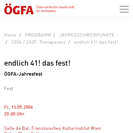
Home
PROGRAMM
JAHRESSCHWERPUNKTE
2006 / 2007: Transparenz
endlich 41! das fest!
endlich 41! das fest!
ÖGFA-Jahresfest
Fest
Fr, 15.09.2006
20:00
Uhr
Salle de Bal, Französisches Kulturinstitut Wien