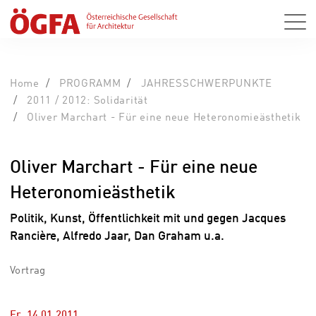
Home
PROGRAMM
JAHRESSCHWERPUNKTE
2011 / 2012: Solidarität
Oliver Marchart - Für eine neue Heteronomieästhetik
Oliver Marchart - Für eine neue
Heteronomieästhetik
Politik, Kunst, Öffentlichkeit mit und gegen Jacques
Rancière, Alfredo Jaar, Dan Graham u.a.
Vortrag
Fr, 14.01.2011