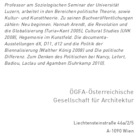
Professor am Soziologischen Seminar der Universität
Luzern, arbeitet in den Bereichen politische Theorie, sowie
Kultur- und Kunsttheorie. Zu seinen Buchveröffentlichungen
zählen: Neu beginnen. Hannah Arendt, die Revolution und
die Globalisierung (Turia+Kant 2005), Cultural Studies (UVK
2008), Hegemonie im Kunstfeld. Die documenta-
Ausstellungen dX, D11, d12 und die Politik der
Biennalisierung (Walther König 2008) und Die politische
Differenz. Zum Denken des Politischen bei Nancy, Lefort,
Badiou, Laclau und Agamben (Suhrkamp 2010).
ÖGFA-Österreichische
Gesellschaft für Architektur
Liechtensteinstraße 46a/2/5
A-1090 Wien