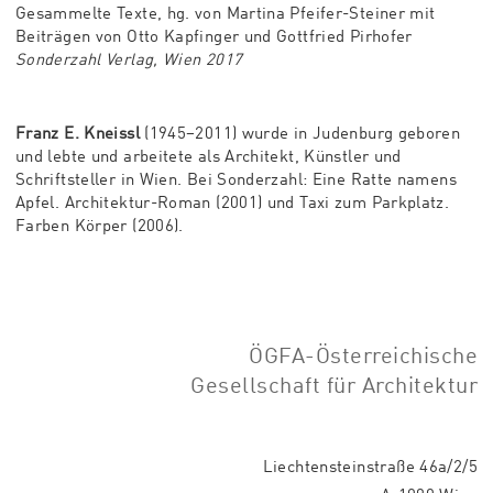
Gesammelte Texte, hg. von Martina Pfeifer-Steiner mit
Beiträgen von Otto Kapfinger und Gottfried Pirhofer
Sonderzahl Verlag, Wien 2017
Franz E. Kneissl
(1945–2011) wurde in Judenburg geboren
und lebte und arbeitete als Architekt, Künstler und
Schriftsteller in Wien. Bei Sonderzahl: Eine Ratte namens
Apfel. Architektur-Roman (2001) und Taxi zum Parkplatz.
Farben Körper (2006).
ÖGFA-Österreichische
Gesellschaft für Architektur
Liechtensteinstraße 46a/2/5