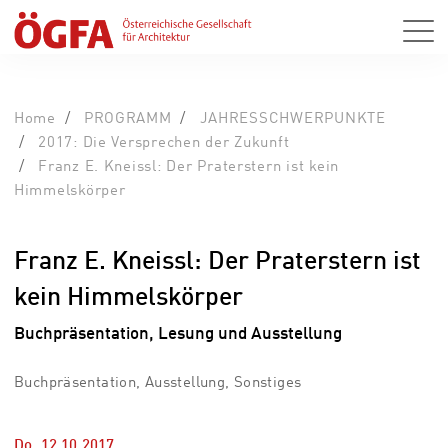
Home
PROGRAMM
JAHRESSCHWERPUNKTE
2017: Die Versprechen der Zukunft
Franz E. Kneissl: Der Praterstern ist kein
Himmelskörper
Franz E. Kneissl: Der Praterstern ist
kein Himmelskörper
Buchpräsentation, Lesung und Ausstellung
Buchpräsentation, Ausstellung, Sonstiges
Do, 12.10.2017