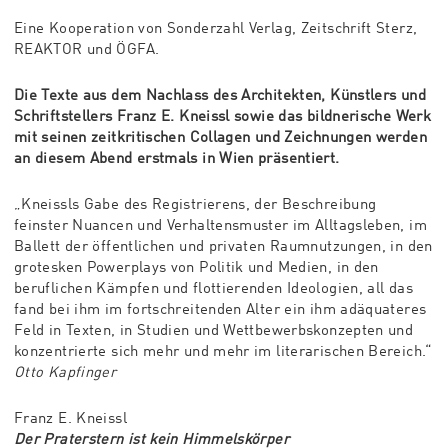
Eine Kooperation von Sonderzahl Verlag, Zeitschrift Sterz,
REAKTOR und ÖGFA.
Die Texte aus dem Nachlass des Architekten, Künstlers und
Schriftstellers Franz E. Kneissl sowie das bildnerische Werk
mit seinen zeitkritischen Collagen und Zeichnungen werden
an diesem Abend erstmals in Wien präsentiert.
„Kneissls Gabe des Registrierens, der Beschreibung
feinster Nuancen und Verhaltensmuster im Alltagsleben, im
Ballett der öffentlichen und privaten Raumnutzungen, in den
grotesken Powerplays von Politik und Medien, in den
beruflichen Kämpfen und flottierenden Ideologien, all das
fand bei ihm im fortschreitenden Alter ein ihm adäquateres
Feld in Texten, in Studien und Wettbewerbskonzepten und
konzentrierte sich mehr und mehr im literarischen Bereich.“
Otto Kapfinger
Franz E. Kneissl
Der Praterstern ist kein Himmelskörper