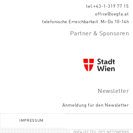
tel:+43-1-319 77 15
office@oegfa.at
telefonische Erreichbarkeit: Mi-Do 10-14h
Partner & Sponsoren
Newsletter
Anmeldung für den Newsletter
IMPRESSUM
OGFA IST TEIL DES NETZWERKS