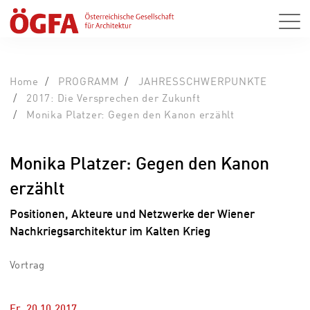
Home
PROGRAMM
JAHRESSCHWERPUNKTE
2017: Die Versprechen der Zukunft
Monika Platzer: Gegen den Kanon erzählt
Monika Platzer: Gegen den Kanon
erzählt
Positionen, Akteure und Netzwerke der Wiener
Nachkriegsarchitektur im Kalten Krieg
Vortrag
Fr, 20.10.2017