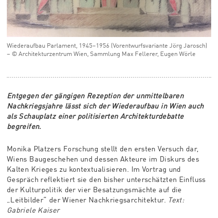
Wiederaufbau Parlament, 1945–1956 (Vorentwurfsvariante Jörg Jarosch)
– © Architekturzentrum Wien, Sammlung Max Fellerer, Eugen Wörle
Entgegen der gängigen Rezeption der unmittelbaren
Nachkriegsjahre lässt sich der Wiederaufbau in Wien auch
als Schauplatz einer politisierten Architekturdebatte
begreifen.
Monika Platzers Forschung stellt den ersten Versuch dar,
Wiens Baugeschehen und dessen Akteure im Diskurs des
Kalten Krieges zu kontextualisieren. Im Vortrag und
Gespräch reflektiert sie den bisher unterschätzten Einfluss
der Kulturpolitik der vier Besatzungsmächte auf die
„Leitbilder“ der Wiener Nachkriegsarchitektur.
Text:
Gabriele Kaiser