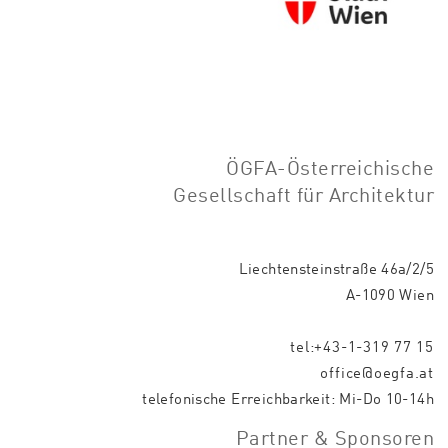
ÖGFA-Österreichische
Gesellschaft für Architektur
Liechtensteinstraße 46a/2/5
A-1090 Wien
tel:+43-1-319 77 15
office@oegfa.at
telefonische Erreichbarkeit: Mi-Do 10-14h
Partner & Sponsoren