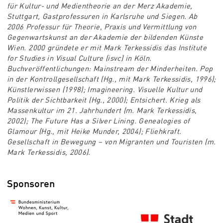
für Kultur- und Medientheorie an der Merz Akademie,
Stuttgart, Gastprofessuren in Karlsruhe und Siegen. Ab
2006 Professur für Theorie, Praxis und Vermittlung von
Gegenwartskunst an der Akademie der bildenden Künste
Wien. 2000 gründete er mit Mark Terkessidis das Institute
for Studies in Visual Culture (isvc) in Köln.
Buchveröffentlichungen: Mainstream der Minderheiten. Pop
in der Kontrollgesellschaft (Hg., mit Mark Terkessidis, 1996);
Künstlerwissen (1998); Imagineering. Visuelle Kultur und
Politik der Sichtbarkeit (Hg., 2000); Entsichert. Krieg als
Massenkultur im 21. Jahrhundert (m. Mark Terkessidis,
2002); The Future Has a Silver Lining. Genealogies of
Glamour (Hg., mit Heike Munder, 2004); Fliehkraft.
Gesellschaft in Bewegung – von Migranten und Touristen (m.
Mark Terkessidis, 2006).
Sponsoren