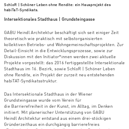
SchloR | Schöner Leben ohne Rendite: ein Hausprojekt des
habiTaT-Syndikats.
Intersektionales Stadthaus | Grundsteingasse
GABU Heindl Architektur beschäftigt sich seit einiger Zeit
theoretisch wie praktisch mit selbstorganisierten
kollektiven Betriebs- und Wohngemeinschaftsprojekten. Zur
Detail-Einsicht in die Entwicklungsprozesse, sowie zur
Diskussion mit den Initiator*innen werden zwei aktuelle
Projekte vorgestellt: das 2016 fertiggestellte Intersektionale
Stadthaus im 16. Bezirk, sowie SchloR | Schöner Leben
ohne Rendite, ein Projekt der zurzeit neu entstehenden
habiTAT-Syndikatsstruktur.
Das Intersektionale Stadthaus in der Wiener
Grundsteingasse wurde vom Verein für
die Barrierefreiheit in der Kunst, im Alltag, im Denken
initiiert. Mit planerischer Unterstützung von GABU
Heindl Architektur entstand aus einem drei-stöckigen
Gründerzeithaus ein durchgängig barrierefreies