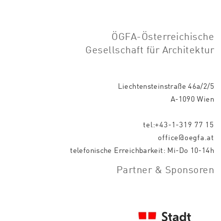
ÖGFA-Österreichische
Gesellschaft für Architektur
Liechtensteinstraße 46a/2/5
A-1090 Wien
tel:+43-1-319 77 15
office@oegfa.at
telefonische Erreichbarkeit: Mi-Do 10-14h
Partner & Sponsoren