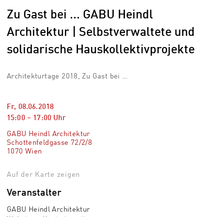
Zu Gast bei ... GABU Heindl
Architektur | Selbstverwaltete und
solidarische Hauskollektivprojekte
Architekturtage 2018, Zu Gast bei …
Fr, 08.06.2018
15:00
–
17:00
Uhr
GABU Heindl Architektur
Schottenfeldgasse 72/2/8
1070 Wien
Auf der Karte zeigen
Veranstalter
GABU Heindl Architektur