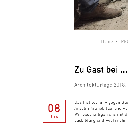
Home
PR
Zu Gast bei ..
Architekturtage 2018, 
Das Institut für - gegen B
08
Anselm Kranebitter und Pa
Wir beschäftigen uns mit d
Jun
ausbildung und -wahrnehm