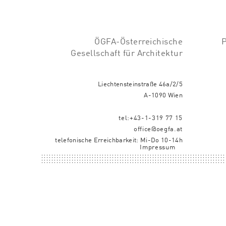
ÖGFA-Österreichische
Gesellschaft für Architektur
Liechtensteinstraße 46a/2/5
A-1090 Wien
tel:+43-1-319 77 15
office@oegfa.at
telefonische Erreichbarkeit: Mi-Do 10-14h
Impressum