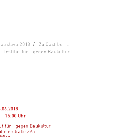
ratislava 2018
Zu Gast bei ...
Institut für - gegen Baukultur
8.06.2018
–
15:00
Uhr
tut für - gegen Baukultur
tinierstraße 39a