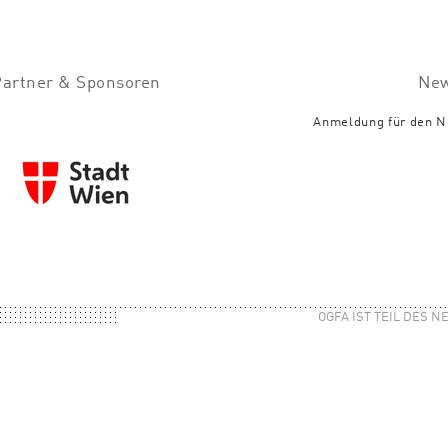
Partner & Sponsoren
New
Anmeldung für den N
OGFA IST TEIL DES 