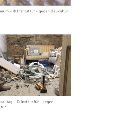
aum – © Institut für - gegen Baukultur
tsalltag – © Institut für - gegen
ltur