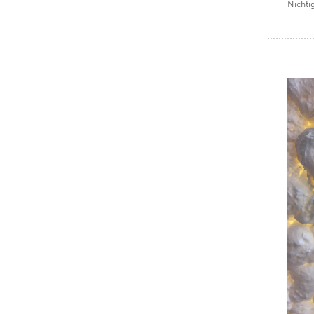
Nichti