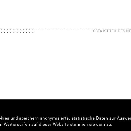
OGFA IST TEIL DES 
okies und speichern anonymisierte, statistische Daten zur Ausw
 Weitersurfen auf dieser Website stimmen sie dem zu.