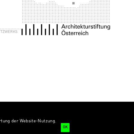
NETZWERKS
ertung der Website-Nutzung.
OK