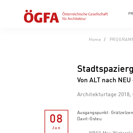
P
Home
PROGRAM
Stadtspazier
Von ALT nach NEU 
Architekturtage 2018,
Ausgangspunkt: Grätzelzen
08
Davit-Gsteu
Jun