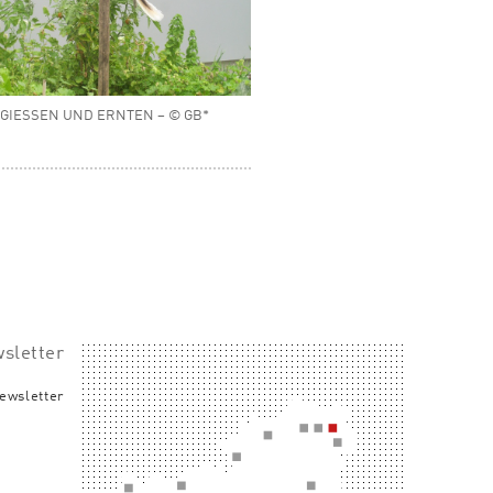
 GIESSEN UND ERNTEN – © GB*
sletter
ewsletter