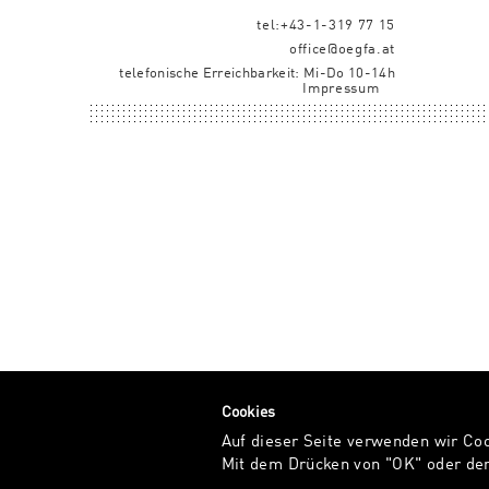
tel:+43-1-319 77 15
office@oegfa.at
telefonische Erreichbarkeit: Mi-Do 10-14h
Impressum
Cookies
Auf dieser Seite verwenden wir Co
Mit dem Drücken von "OK" oder dem