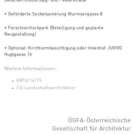
zwischen Goldschlag- und Felberstraße
• Geförderte Sockelsanierung Wurmsergasse 8
• Forschneritschpark (Beteiligung und geplante
Neugestaltung)
• Optional: Kirchturmbesichtigung oder Innenhof JUVIVO
Huglgasse 14
Weitere Informationen:
GB*6/14/15
3:0 Landschaftsarchitektur
ÖGFA-Österreichische
Gesellschaft für Architektur