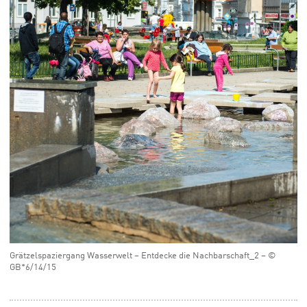
Grätzelspaziergang Wasserwelt – Entdecke die Nachbarschaft_2 – ©
GB*6/14/15