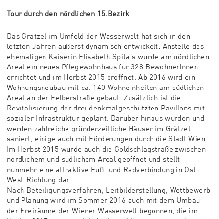
Tour durch den nördlichen 15.Bezirk
Das Grätzel im Umfeld der Wasserwelt hat sich in den
letzten Jahren äußerst dynamisch entwickelt: Anstelle des
ehemaligen Kaiserin Elisabeth Spitals wurde am nördlichen
Areal ein neues Pflegewohnhaus für 328 BewohnerInnen
errichtet und im Herbst 2015 eröffnet. Ab 2016 wird ein
Wohnungsneubau mit ca. 140 Wohneinheiten am südlichen
Areal an der Felberstraße gebaut. Zusätzlich ist die
Revitalisierung der drei denkmalgeschützten Pavillons mit
sozialer Infrastruktur geplant. Darüber hinaus wurden und
werden zahlreiche gründerzeitliche Häuser im Grätzel
saniert, einige auch mit Förderungen durch die Stadt Wien.
Im Herbst 2015 wurde auch die Goldschlagstraße zwischen
nördlichem und südlichem Areal geöffnet und stellt
nunmehr eine attraktive Fuß- und Radverbindung in Ost-
West-Richtung dar.
Nach Beteiligungsverfahren, Leitbilderstellung, Wettbewerb
und Planung wird im Sommer 2016 auch mit dem Umbau
der Freiräume der Wiener Wasserwelt begonnen, die im