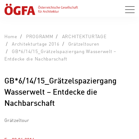
Home
PROGRAMM
ARCHITEKTURTAGE
Architekturtage 2016
Grätzeltouren
GB*6/14/15_Grätzelspaziergang Wasserwelt –
Entdecke die Nachbarschaft
GB*6/14/15_Grätzelspaziergang
Wasserwelt – Entdecke die
Nachbarschaft
Grätzeltour