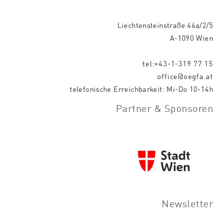
Liechtensteinstraße 46a/2/5
A-1090 Wien
tel:+43-1-319 77 15
office@oegfa.at
telefonische Erreichbarkeit: Mi-Do 10-14h
Partner & Sponsoren
Newsletter