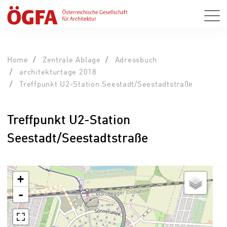
Home
Zentrale Ablage
Adressbuch
architekturtage 2018
Treffpunkt U2-Station Seestadt/Seestadtstraße
Treffpunkt U2-Station
Seestadt/Seestadtstraße
+
-