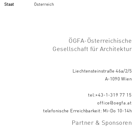
Staat
Österreich
ÖGFA-Österreichische
Gesellschaft für Architektur
Liechtensteinstraße 46a/2/5
A-1090 Wien
tel:+43-1-319 77 15
office@oegfa.at
telefonische Erreichbarkeit: Mi-Do 10-14h
Partner & Sponsoren