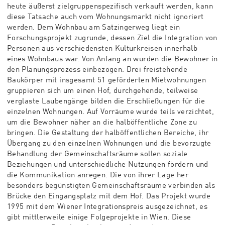
heute äußerst zielgruppenspezifisch verkauft werden, kann
diese Tatsache auch vom Wohnungsmarkt nicht ignoriert
werden. Dem Wohnbau am Satzingerweg liegt ein
Forschungsprojekt zugrunde, dessen Ziel die Integration von
Personen aus verschiedensten Kulturkreisen innerhalb
eines Wohnbaus war. Von Anfang an wurden die Bewohner in
den Planungsprozess einbezogen. Drei freistehende
Baukörper mit insgesamt 51 geförderten Mietwohnungen
gruppieren sich um einen Hof, durchgehende, teilweise
verglaste Laubengänge bilden die Erschließungen für die
einzelnen Wohnungen. Auf Vorräume wurde teils verzichtet,
um die Bewohner näher an die halböffentliche Zone zu
bringen. Die Gestaltung der halböffentlichen Bereiche, ihr
Übergang zu den einzelnen Wohnungen und die bevorzugte
Behandlung der Gemeinschaftsräume sollen soziale
Beziehungen und unterschiedliche Nutzungen fördern und
die Kommunikation anregen. Die von ihrer Lage her
besonders begünstigten Gemeinschaftsräume verbinden als
Brücke den Eingangsplatz mit dem Hof. Das Projekt wurde
1995 mit dem Wiener Integrationspreis ausgezeichnet, es
gibt mittlerweile einige Folgeprojekte in Wien. Diese