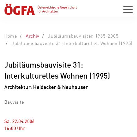
Home
Archiv
Jubiläumsbauvisiten 1965-2005
Jubiläumsbauvisite 31: Interkulturelles Wohnen (1995)
Jubiläumsbauvisite 31:
Interkulturelles Wohnen (1995)
Architektur: Heidecker & Neuhauser
Bauvisite
Sa, 22.04.2006
16:00
Uhr