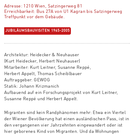
Adresse: 1210 Wien, Satzingerweg 81
Erreichbarkeit: Bus 27A von U1 Kagran bis Satzingerweg
Treffpunkt vor dem Gebäude.
JUBILÄUMSBAUVISITEN 1965-2005
Architektur: Heidecker & Neuhauser
(Kurt Heidecker, Herbert Neuhauser)
Mitarbeiter: Kurt Leitner, Susanne Reppé,
Herbert Appelt, Thomas Scheiblbauer
Auftraggeber: GEWOG
Statik: Johann Krizmanich
Aufbauend auf ein Forschungsprojekt von Kurt Leitner,
Susanne Reppé und Herbert Appelt.
Migranten sind kein Randphänomen mehr: Etwa ein Viertel
der Wiener Bevölkerung hat einen ausländischen Pass, ist in
den vergangenen vier Jahrzehnten eingewandert oder ist
hier geborenes Kind von Migranten. Und da Wohnungen