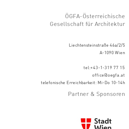
ÖGFA-Österreichische
Gesellschaft für Architektur
Liechtensteinstraße 46a/2/5
A-1090 Wien
tel:+43-1-319 77 15
office@oegfa.at
telefonische Erreichbarkeit: Mi-Do 10-14h
Partner & Sponsoren