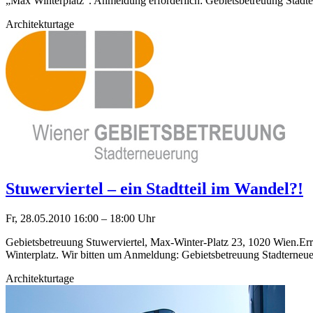
„Max Winterplatz“. Anmeldung erforderlich: Gebietsbetreuung Stadtern
Architekturtage
Stuwerviertel – ein Stadtteil im Wandel?!
Fr, 28.05.2010
16:00
–
18:00
Uhr
Gebietsbetreuung Stuwerviertel, Max-Winter-Platz 23, 1020 Wien.Err
Winterplatz. Wir bitten um Anmeldung: Gebietsbetreuung Stadterneueru
Architekturtage