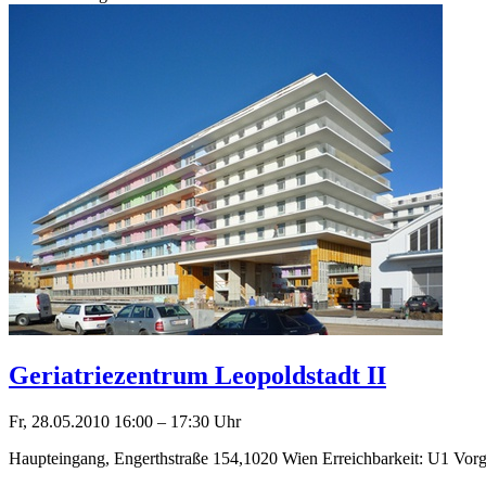
Geriatriezentrum Leopoldstadt II
Fr, 28.05.2010
16:00
–
17:30
Uhr
Haupteingang, Engerthstraße 154,1020 Wien Erreichbarkeit: U1 Vorgar