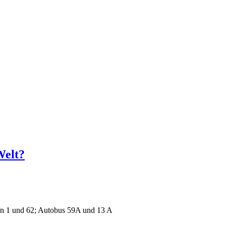
Welt?
n 1 und 62; Autobus 59A und 13 A