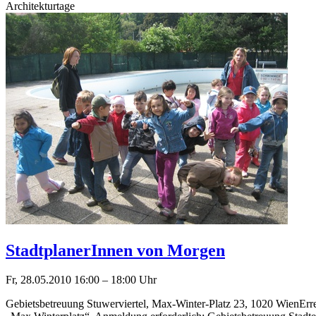
Architekturtage
StadtplanerInnen von Morgen
Fr, 28.05.2010
16:00
–
18:00
Uhr
Gebietsbetreuung Stuwerviertel, Max-Winter-Platz 23, 1020 WienErre