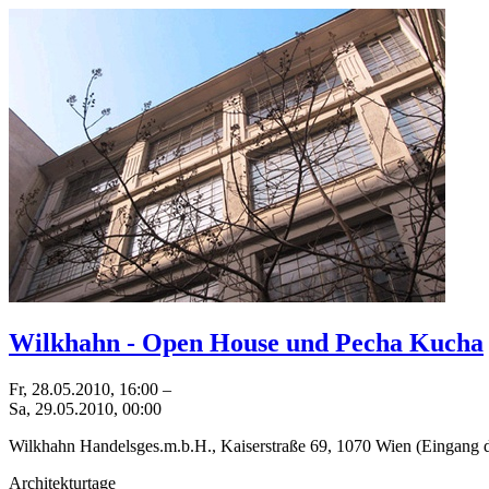
Wilkhahn - Open House und Pecha Kucha
Fr, 28.05.2010
,
16:00
–
Sa, 29.05.2010
,
00:00
Wilkhahn Handelsges.m.b.H., Kaiserstraße 69, 1070 Wien (Eingang 
Architekturtage