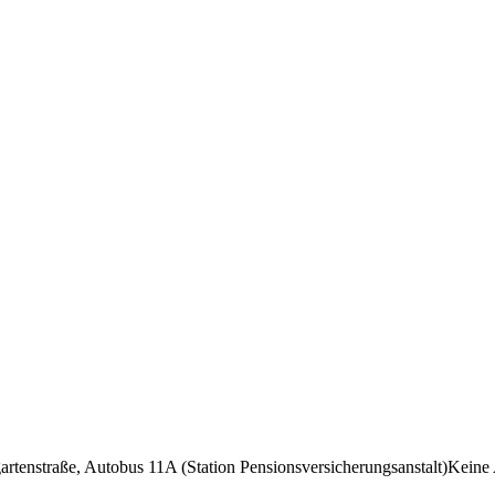
tenstraße, Autobus 11A (Station Pensionsversicherungsanstalt)Keine A