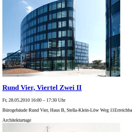
Rund Vier, Viertel Zwei II
Fr, 28.05.2010
16:00
–
17:30
Uhr
Bürogebäude Rund Vier, Haus B, Stella-Klein-Löw Weg 11Erreichbark
Architekturtage