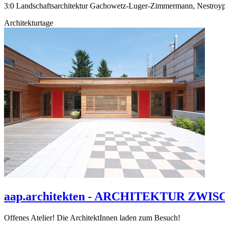
3:0 Landschaftsarchitektur Gachowetz-Luger-Zimmermann, Nestroypla
Architekturtage
aap.architekten - ARCHITEKTUR ZWISCH
Offenes Atelier! Die ArchitektInnen laden zum Besuch!