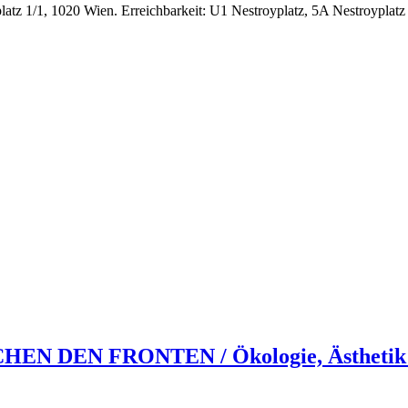
tz 1/1, 1020 Wien. Erreichbarkeit: U1 Nestroyplatz, 5A Nestroyplatz
EN DEN FRONTEN / Ökologie, Ästhetik un