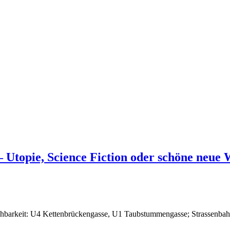
opie, Science Fiction oder schöne neue 
hbarkeit: U4 Kettenbrückengasse, U1 Taubstummengasse; Strassenbah